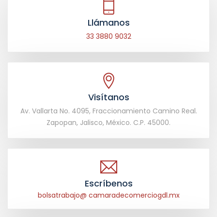
Llámanos
33 3880 9032
Visítanos
Av. Vallarta No. 4095, Fraccionamiento Camino Real.
Zapopan, Jalisco, México. C.P. 45000.
Escríbenos
bolsatrabajo@ camaradecomerciogdl.mx