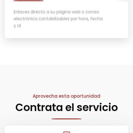
Enlaces directo a su página web o correo
electrónico contabilizables por hora, fecha
y id.
Aprovecha esta oportunidad
Contrata el servicio