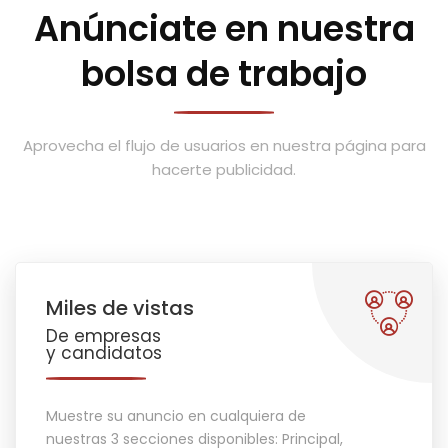
Anúnciate en nuestra
bolsa de trabajo
Aprovecha el flujo de usuarios en nuestra página para
hacerte publicidad.
Miles de vistas
De empresas
y candidatos
Muestre su anuncio en cualquiera de
nuestras 3 secciones disponibles: Principal,